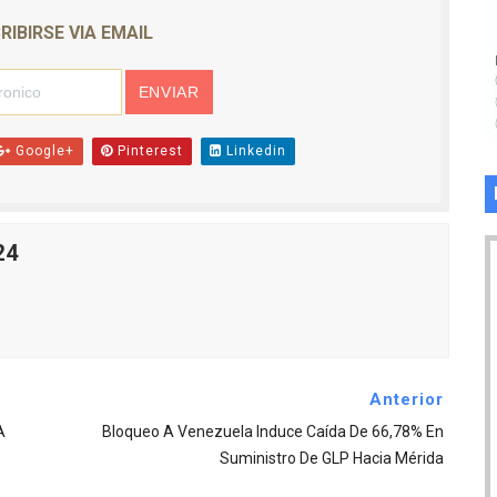
RIBIRSE VIA EMAIL
Google+
Pinterest
Linkedin
24
Anterior
A
Bloqueo A Venezuela Induce Caída De 66,78% En
Suministro De GLP Hacia Mérida