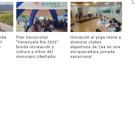
ida
Plan Vacacional
Iniciación al yoga reúne a
el
"Venezuela Ríe 2026"
diversos clubes
a
brinda recreación y
deportivos de Zea en una
cultura a niños del
enriquecedora jornada
municipio Libertador
vacacional