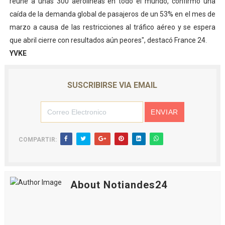
reúne a unas 300 aerolíneas en todo el mundo, confirmó una
caída de la demanda global de pasajeros de un 53% en el mes de
marzo a causa de las restricciones al tráfico aéreo y se espera
que abril cierre con resultados aún peores", destacó France 24.
YVKE
SUSCRIBIRSE VIA EMAIL
COMPARTIR:
About Notiandes24