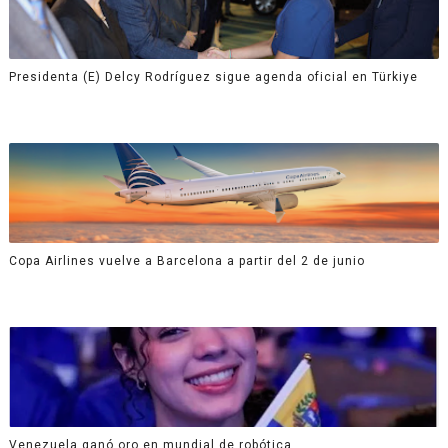
Presidenta (E) Delcy Rodríguez sigue agenda oficial en Türkiye
Copa Airlines vuelve a Barcelona a partir del 2 de junio
Venezuela ganó oro en mundial de robótica