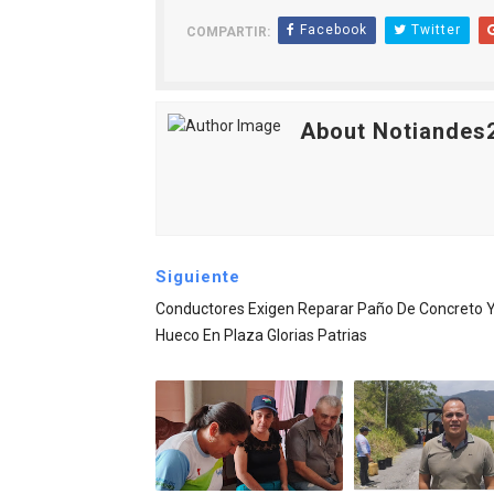
Facebook
Twitter
COMPARTIR:
About Notiandes
Siguiente
Conductores Exigen Reparar Paño De Concreto 
Hueco En Plaza Glorias Patrias