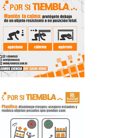
de la Unacom