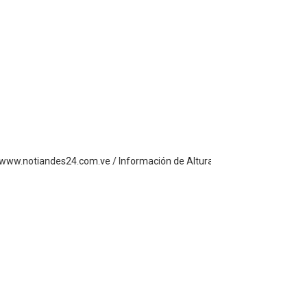
iandes24.com.ve / Información de Altura