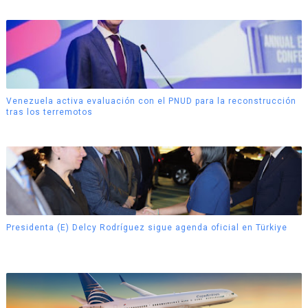
Venezuela activa evaluación con el PNUD para la reconstrucción
tras los terremotos
Presidenta (E) Delcy Rodríguez sigue agenda oficial en Türkiye