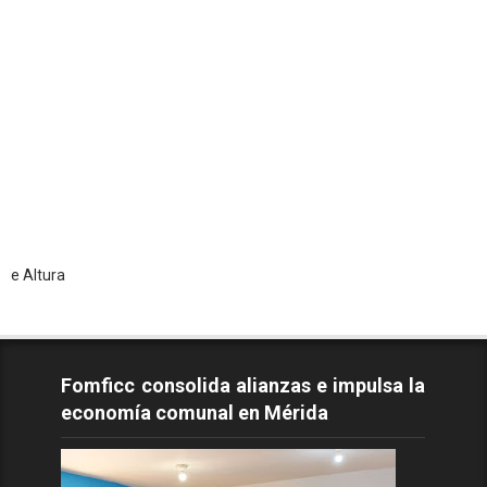
Todo
Fomficc consolida alianzas e impulsa la
economía comunal en Mérida