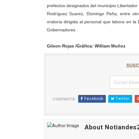
prefectos designados del municipio Libertador
Rodríguez Suarez, Domingo Peña, entre otros
oratoria dirigida al personal que labora en la
Gobernadores.
Gilson Rojas /Gráfica: William Muñoz
SUSC
Facebook
Twitter
COMPARTIR:
About Notiandes