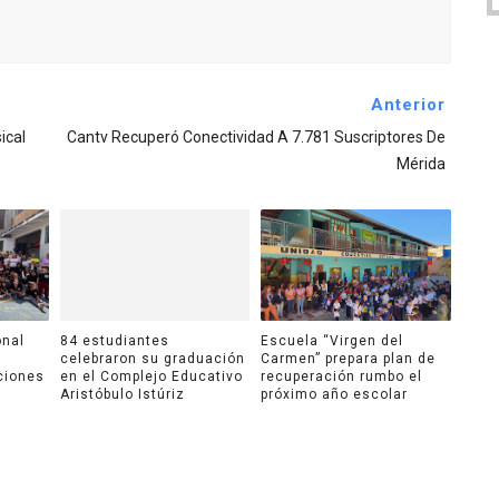
Anterior
ical
Cantv Recuperó Conectividad A 7.781 Suscriptores De
Mérida
onal
84 estudiantes
Escuela “Virgen del
celebraron su graduación
Carmen” prepara plan de
ciones
en el Complejo Educativo
recuperación rumbo el
Aristóbulo Istúriz
próximo año escolar