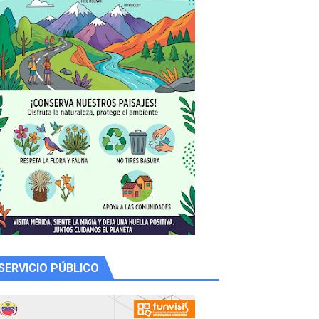
 productores
SERVICIO PÚBLICO