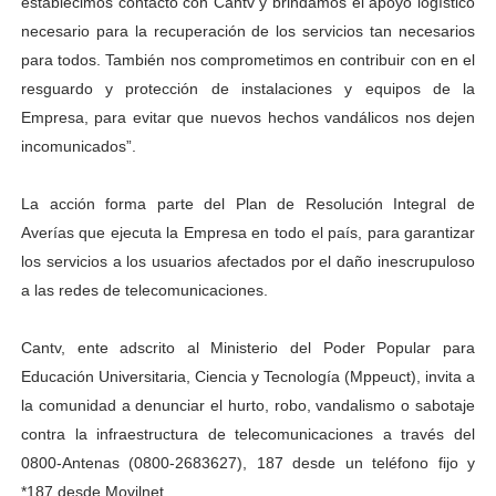
establecimos contacto con Cantv y brindamos el apoyo logístico
necesario para la recuperación de los servicios tan necesarios
para todos. También nos comprometimos en contribuir con en el
resguardo y protección de instalaciones y equipos de la
Empresa, para evitar que nuevos hechos vandálicos nos dejen
incomunicados”.
La acción forma parte del Plan de Resolución Integral de
Averías que ejecuta la Empresa en todo el país, para garantizar
los servicios a los usuarios afectados por el daño inescrupuloso
a las redes de telecomunicaciones.
Cantv, ente adscrito al Ministerio del Poder Popular para
Educación Universitaria, Ciencia y Tecnología (Mppeuct), invita a
la comunidad a denunciar el hurto, robo, vandalismo o sabotaje
contra la infraestructura de telecomunicaciones a través del
0800-Antenas (0800-2683627), 187 desde un teléfono fijo y
*187 desde Movilnet.