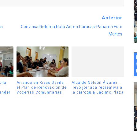
Anterior
ra
Conviasa Retoma Ruta Aérea Caracas-Panamá Este
Martes
cha
Arranca en Rivas Dávila
Alcalde Nelson Álvarez
el Plan de Renovación de
llevó jornada recreativa a
tender
Vocerías Comunitarias
la parroquia Jacinto Plaza