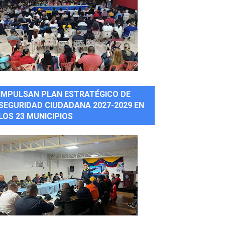
IMPULSAN PLAN ESTRATÉGICO DE
SEGURIDAD CIUDADANA 2027-2029 EN
LOS 23 MUNICIPIOS