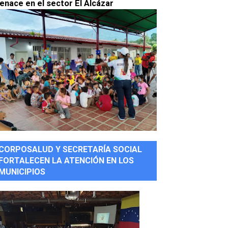
enace en el sector El Alcázar
CORPOSALUD Y SECRETARÍA SOCIAL
FORTALECEN LA ATENCIÓN EN LOS
MUNICIPIOS