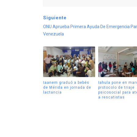
Siguiente
ONU Aprueba Primera Ayuda De Emergencia Pa
Venezuela
Iaanem graduó a bebés
Iahula pone en mar
de Mérida en jornada de
protocolo de triaje
lactancia
psicosocial para a
a rescatistas