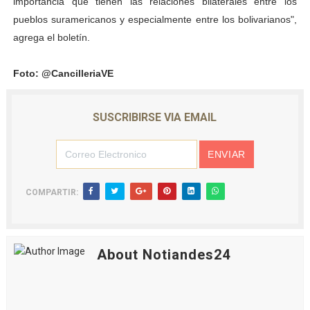
importancia que tienen las relaciones bilaterales entre los
pueblos suramericanos y especialmente entre los bolivarianos",
agrega el boletín.
Foto: @CancilleriaVE
SUSCRIBIRSE VIA EMAIL
COMPARTIR:
About Notiandes24