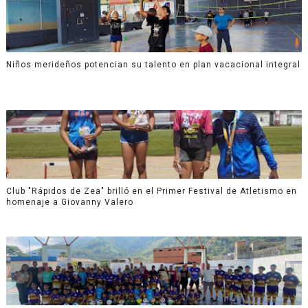
Niños merideños potencian su talento en plan vacacional integral
Club "Rápidos de Zea" brilló en el Primer Festival de Atletismo en
homenaje a Giovanny Valero