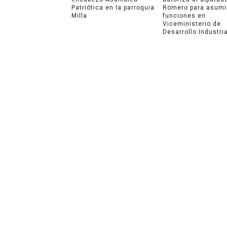
Patriótica en la parroquia
Romero para asumi
Milla
funciones en
Viceministerio de
Desarrollo Industria