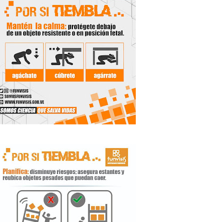
de la Unacom