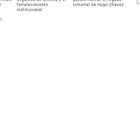
r
fortalecimiento
inmortal de Hugo Chávez
institucional
l