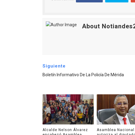
About Notiandes
Siguiente
Boletín Informativo De La Policía De Mérida
Alcalde Nelson Álvarez
Asamblea Nacional
encabezó Asamblea
autoriza al diputad