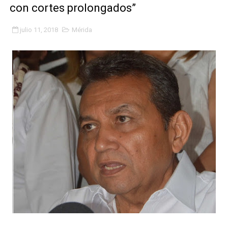
con cortes prolongados”
Fundacite Mérida dicta taller gratuito de electrónica b
julio 11, 2018
Mérida
INN-Mérida celebró el Lacto grado para promover el ini
Impulsan plan estratégico de seguridad ciudadana 2027
Mérida impulsa desarrollo económico con taller de ma
Fomficc consolida alianzas e impulsa la economía com
Niños de Estudiantes de Mérida sembraron 110 árboles
Corposalud y Secretaría Social fortalecen la atención e
Inicia el plan vacacional Venezuela Renace en el sector
Entregan planta eléctrica para fortalecer la atención sa
Expertos inspeccionan espacios del OAN para la instal