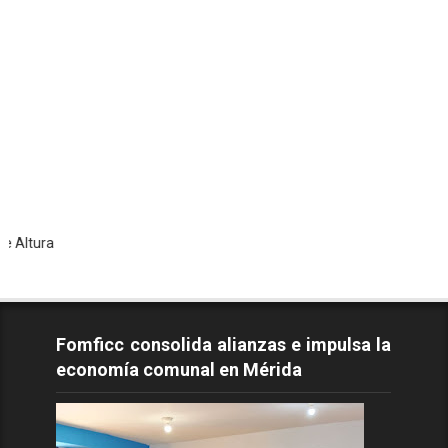
Todo
Fomficc consolida alianzas e impulsa la
economía comunal en Mérida