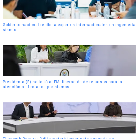
Gobierno nacional recibe a expertos internacionales en ingeniería
sísmica
Presidenta (E) solicitó al FMI liberación de recursos para la
atención a afectados por sismos
Elizabeth Pereira: ONU prestará importante asesoría en