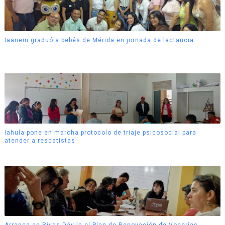
Iaanem graduó a bebés de Mérida en jornada de lactancia
Iahula pone en marcha protocolo de triaje psicosocial para
atender a rescatistas
Arranca en Rivas Dávila el Plan de Renovación de Vocerías