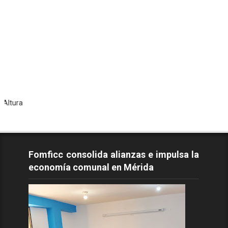
Todos l
Fomficc consolida alianzas e impulsa la
economía comunal en Mérida