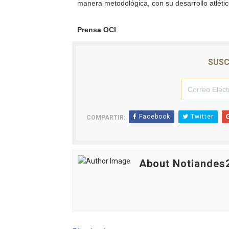
manera metodológica, con su desarrollo atlético
Prensa
OCI
SUSC
Facebook
Twitter
COMPARTIR:
About Notiandes