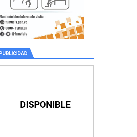
de la Unacom
PUBLICIDAD
DISPONIBLE