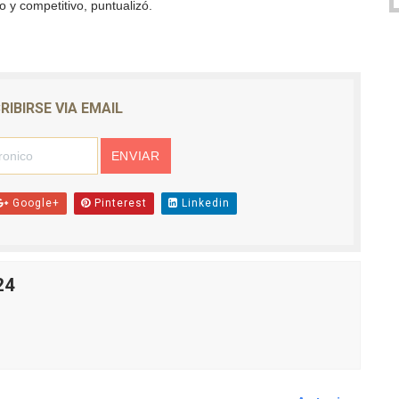
 y competitivo, puntualizó.
RIBIRSE VIA EMAIL
Google+
Pinterest
Linkedin
24