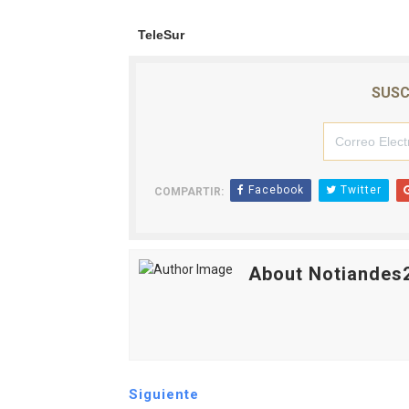
TeleSur
SUSC
Facebook
Twitter
COMPARTIR:
About Notiandes
Siguiente