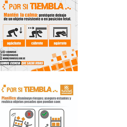
de la Unacom