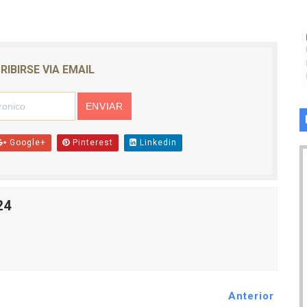
RIBIRSE VIA EMAIL
Google+
Pinterest
Linkedin
24
Anterior