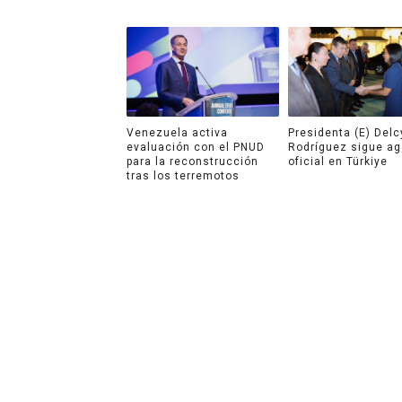
Venezuela activa
Presidenta (E) Delc
evaluación con el PNUD
Rodríguez sigue a
para la reconstrucción
oficial en Türkiye
tras los terremotos