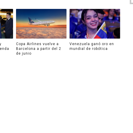
y
Copa Airlines vuelve a
Venezuela ganó oro en
genda
Barcelona a partir del 2
mundial de robótica
de junio