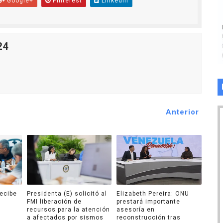
Google+
Pinterest
Linkedin
24
Anterior
recibe
Presidenta (E) solicitó al
Elizabeth Pereira: ONU
FMI liberación de
prestará importante
recursos para la atención
asesoría en
a afectados por sismos
reconstrucción tras