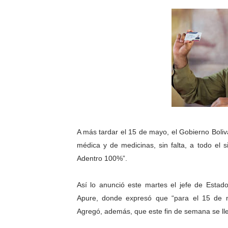
Merideños disfrutarán del 
Recreación y formación for
Club "Rápidos de Zea" brill
84 estudiantes celebraron 
Cmdnna lleva esperanza y a
Comunas de Obispo Ramos d
A más tardar el 15 de mayo, el Gobierno Boliv
médica y de medicinas, sin falta, a todo el 
Arrancó Plan Vacacional C
Adentro 100%”.
Plan Vacacional Venezuela 
Así lo anunció este martes el jefe de Estad
Venezuela Renace 2026 lle
Apure, donde expresó que “para el 15 de m
Agregó, además, que este fin de semana se lle
Mérida impulsa el mapa d