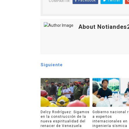
Facebook
Twitter
COMPARTIR:
About Notiandes
Siguiente
Delcy Rodríguez: Sigamos
Gobierno nacional 
en la construcción de la
a expertos
nueva espiritualidad del
internacionales en
renacer de Venezuela
ingeniería sísmica