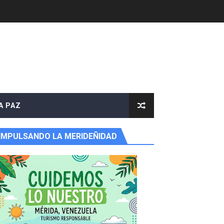
 Libertador
rnada vacacional
A PAZ
ritorial
IMPULSANDO LA MERIDEÑIDAD