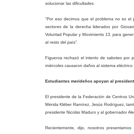
solucionar las dificultades.
“Por eso decimos que el problema no es el p
sectores de la derecha liderados por Giova
Voluntad Popular y Movimiento 13, para gener
al resto del país”.
Figueroa rechazó el intento de saboteo por 
miércoles causaron daños al sistema eléctrico 
Estudiantes merideños apoyan al presiden
El presidente de la Federación de Centros Univ
Mérida Kléber Ramírez, Jesús Rodríguez, tambi
presidente Nicolás Maduro y al gobernador Ale
Recientemente, dijo, nosotros presentamos