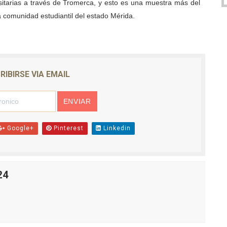
sitarias a través de Tromerca, y esto es una muestra más del
 comunidad estudiantil del estado Mérida.
RIBIRSE VIA EMAIL
Google+
Pinterest
Linkedin
24