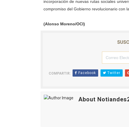
incorporación de nuevas rutas sociales univer
compromiso del Gobierno revolucionario con la
(Alonso Moreno/OCI)
SUSC
Facebook
Twitter
COMPARTIR:
About Notiandes