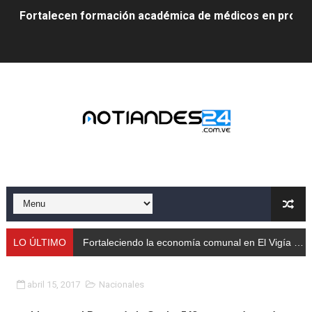
Fortalecen formación académica de médicos en proces
Fortaleciendo la economía comunal en El Vigía con mi
Campo Elías consolida plan de bacheo en el sector La 
Fundecem inició con éxito el taller vacacional de origa
El Lactario del Iahula celebra la Semana Mundial de la 
Plan Vacacional "Venezuela Ríe 2026" brinda recreación 
Iniciación al yoga reúne a diversos clubes deportivos 
Mincomunas impulsa el autogobierno en Mérida con plan 
LO ÚLTIMO
Fortaleciendo la economía comunal en El Vigía con microcréditos a emprendedores y productore
‎Unión cívico militar rindió honores a la Bandera Nacion
abril 15, 2017
Nacionales
Gobernación de Mérida realizó jornada socialista en Ec