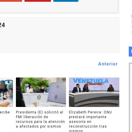
24
Anterior
recibe
Presidenta (E) solicitó al
Elizabeth Pereira: ONU
FMI liberación de
prestará importante
recursos para la atención
asesoría en
a afectados por sismos
reconstrucción tras
sismos