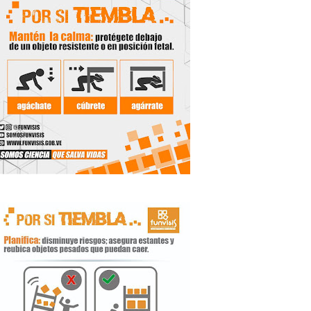
de la Unacom