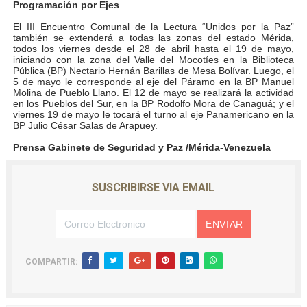
Programación por Ejes
El III Encuentro Comunal de la Lectura “Unidos por la Paz”
también se extenderá a todas las zonas del estado Mérida,
todos los viernes desde el 28 de abril hasta el 19 de mayo,
iniciando con la zona del Valle del Mocotíes en la Biblioteca
Pública (BP) Nectario Hernán Barillas de Mesa Bolívar. Luego, el
5 de mayo le corresponde al eje del Páramo en la BP Manuel
Molina de Pueblo Llano. El 12 de mayo se realizará la actividad
en los Pueblos del Sur, en la BP Rodolfo Mora de Canaguá; y el
viernes 19 de mayo le tocará el turno al eje Panamericano en la
BP Julio César Salas de Arapuey.
Prensa Gabinete de Seguridad y Paz /Mérida-Venezuela
SUSCRIBIRSE VIA EMAIL
COMPARTIR: