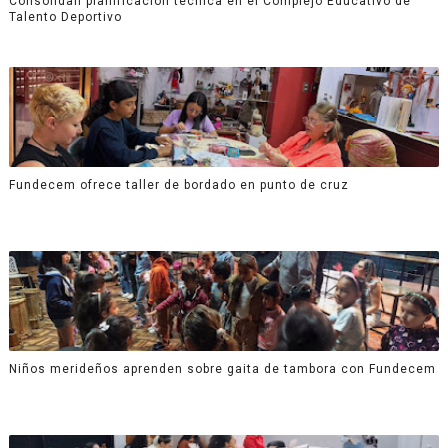
Consolidan planificación técnica en el Complejo Educativo de
Talento Deportivo
Fundecem ofrece taller de bordado en punto de cruz
Niños merideños aprenden sobre gaita de tambora con Fundecem