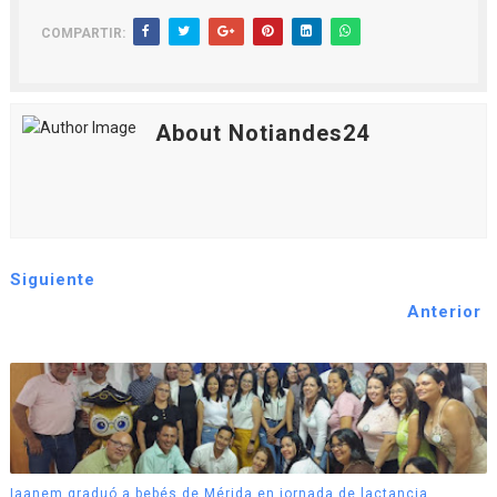
COMPARTIR:
About Notiandes24
Siguiente
Anterior
Iaanem graduó a bebés de Mérida en jornada de lactancia