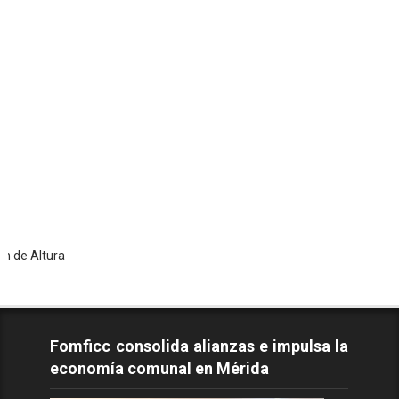
T
Fomficc consolida alianzas e impulsa la
economía comunal en Mérida