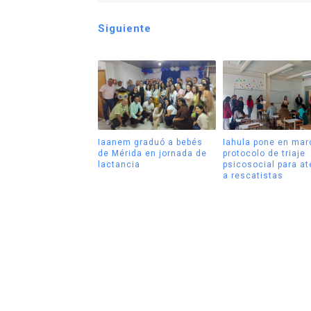
Siguiente
Iaanem graduó a bebés
Iahula pone en mar
de Mérida en jornada de
protocolo de triaje
lactancia
psicosocial para a
a rescatistas