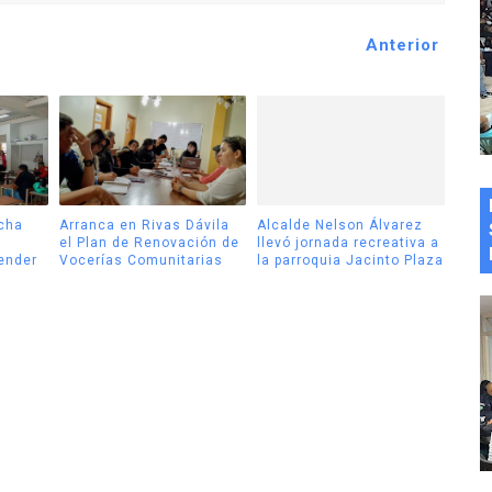
Anterior
cha
Arranca en Rivas Dávila
Alcalde Nelson Álvarez
el Plan de Renovación de
llevó jornada recreativa a
tender
Vocerías Comunitarias
la parroquia Jacinto Plaza