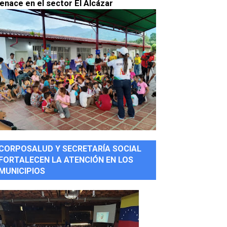
enace en el sector El Alcázar
CORPOSALUD Y SECRETARÍA SOCIAL
FORTALECEN LA ATENCIÓN EN LOS
MUNICIPIOS