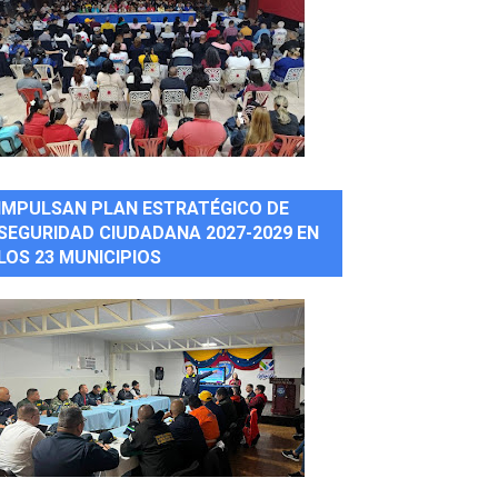
IMPULSAN PLAN ESTRATÉGICO DE
SEGURIDAD CIUDADANA 2027-2029 EN
LOS 23 MUNICIPIOS