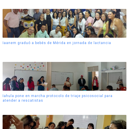
Iaanem graduó a bebés de Mérida en jornada de lactancia
Iahula pone en marcha protocolo de triaje psicosocial para
atender a rescatistas