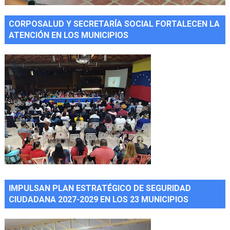
CORPOSALUD Y SECRETARÍA SOCIAL FORTALECEN LA
ATENCIÓN EN LOS MUNICIPIOS
IMPULSAN PLAN ESTRATÉGICO DE SEGURIDAD
CIUDADANA 2027-2029 EN LOS 23 MUNICIPIOS