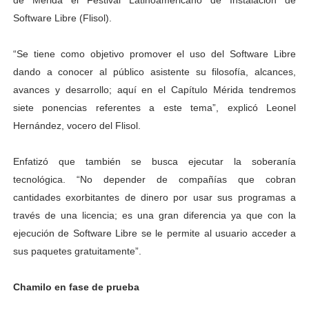
de Mérida el Festival Latinoamericano de Instalación de
Dictan MasterClass en el marco del Encuentro LAGO Ve
Software Libre (Flisol).
Campo Elías avanza con plan de asfaltado
“Se tiene como objetivo promover el uso del Software Libre
dando a conocer al público asistente su filosofía, alcances,
Encuentro estadal fortalece la coordinación de polític
avances y desarrollo; aquí en el Capítulo Mérida tendremos
siete ponencias referentes a este tema”, explicó Leonel
Gobernador Arnaldo Sánchez apadrina a más de 993 nu
Hernández, vocero del Flisol.
Plan Quirúrgico Regional llega a Pueblo Llano con la ac
Enfatizó que también se busca ejecutar la soberanía
tecnológica. “No depender de compañías que cobran
cantidades exorbitantes de dinero por usar sus programas a
través de una licencia; es una gran diferencia ya que con la
ejecución de Software Libre se le permite al usuario acceder a
sus paquetes gratuitamente”.
Chamilo en fase de prueba