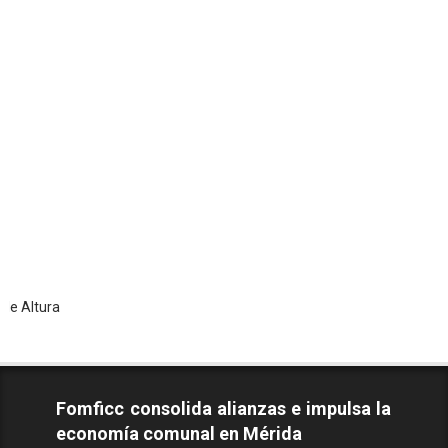
Tod
Fomficc consolida alianzas e impulsa la
economía comunal en Mérida