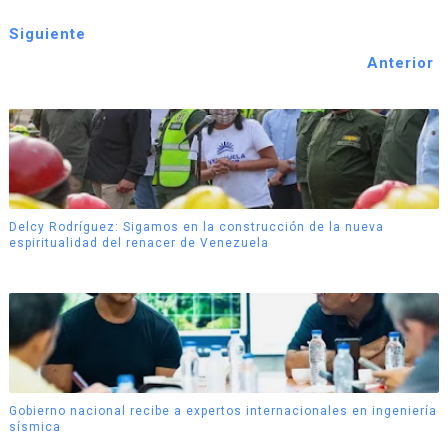
Siguiente
Anterior
Delcy Rodríguez: Sigamos en la construcción de la nueva
espiritualidad del renacer de Venezuela
Gobierno nacional recibe a expertos internacionales en ingeniería
sísmica