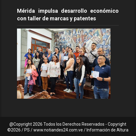
Mérida impulsa desarrollo económico
con taller de marcas y patentes
@Copyright
2026 Todos los Derechos Reservados - Copyright
©2026 / PS / www.notiandes24.com.ve / Información de Altura
C