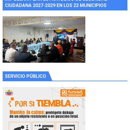
CIUDADANA 2027-2029 EN LOS 23 MUNICIPIOS
SERVICIO PÚBLICO