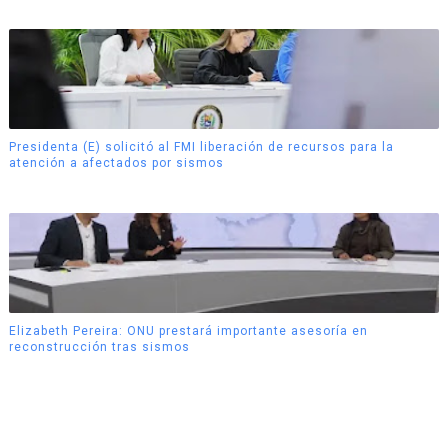
Presidenta (E) solicitó al FMI liberación de recursos para la
atención a afectados por sismos
Elizabeth Pereira: ONU prestará importante asesoría en
reconstrucción tras sismos