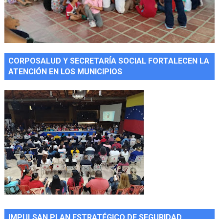
CORPOSALUD Y SECRETARÍA SOCIAL FORTALECEN LA
ATENCIÓN EN LOS MUNICIPIOS
IMPULSAN PLAN ESTRATÉGICO DE SEGURIDAD