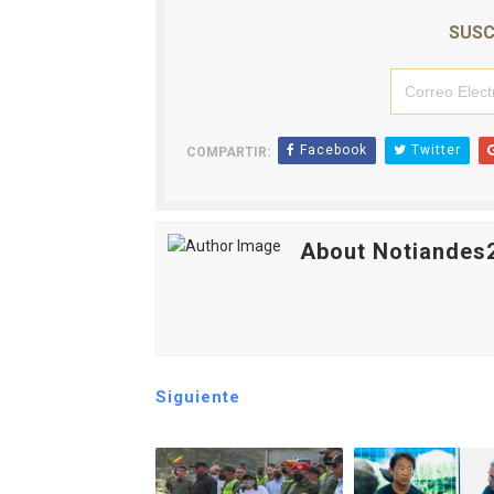
SUSC
Facebook
Twitter
COMPARTIR:
About Notiandes
Siguiente