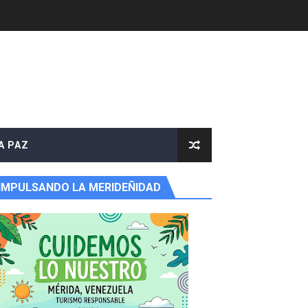
 Libertador
rnada vacacional
ritorial
A PAZ
IMPULSANDO LA MERIDEÑIDAD