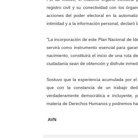
registro civil y su conectividad con los órga
acciones del poder electoral en la automatiz
intimidad y a la información personal, declaró 
"La incorporación de este Plan Nacional de I
servirá como instrumento esencial para gara
nacimiento, constituirá el inicio de una ruta
ciudadanía sean de obtención y disfrute inmedi
Sostuvo que la experiencia acumulada por el 
que con la constancia de un trabajo dedi
verdaderamente democrática e incluyente, 
materia de Derechos Humanos y podremos hacer
AVN