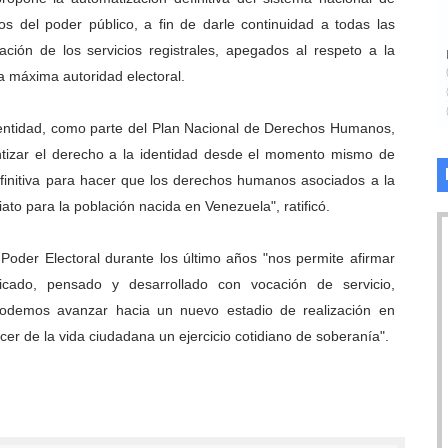
nos del poder público, a fin de darle continuidad a todas las
ación de los servicios registrales, apegados al respeto a la
la máxima autoridad electoral.
dentidad, como parte del Plan Nacional de Derechos Humanos,
ntizar el derecho a la identidad desde el momento mismo de
 definitiva para hacer que los derechos humanos asociados a la
ato para la población nacida en Venezuela", ratificó.
Poder Electoral durante los último años "nos permite afirmar
cado, pensado y desarrollado con vocación de servicio,
podemos avanzar hacia un nuevo estadio de realización en
 de la vida ciudadana un ejercicio cotidiano de soberanía".