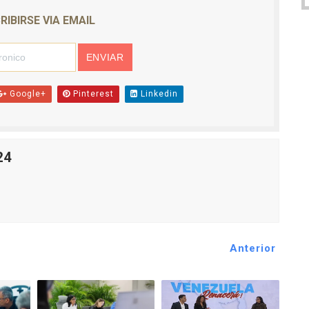
RIBIRSE VIA EMAIL
Google+
Pinterest
Linkedin
24
Anterior