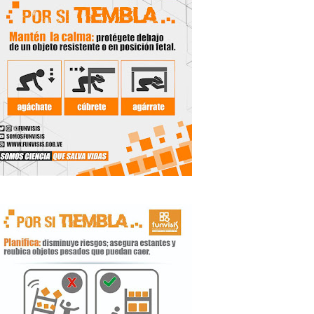
 productores