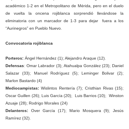
académico 1-2 en el Metropolitano de Mérida, pero en el duelo
de vuelta la oncena rojiblanca sorprendió llevándose la
eliminatoria con un marcador de 1-3 para dejar fuera a los
“Aurinegros” en Pueblo Nuevo.
Convocatoria rojiblanca
Porteros:
Ángel Hernández (1); Alejandro Araque (12).
Defensas
:
Omar Labrador (3); Atahualpa González (23); Daniel
Salazar (33); Manuel Rodríguez (5); Leminger Bolivar (2);
Marlon Bastardo (4)
Mediocampistas
:
Wislintos Rentería (7); Cristhian Rivas (15);
Oscar Guillen (26); Luis García (20); Luis Barrios (10); Winston
Azuaje (28); Rodrigo Morales (24)
Delanteros:
Over García (17); Mario Mosquera (9); Jesús
Ramírez (32).