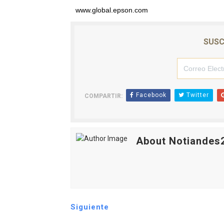
www.global.epson.com
SUSC
Facebook
Twitter
COMPARTIR:
About Notiandes
Siguiente