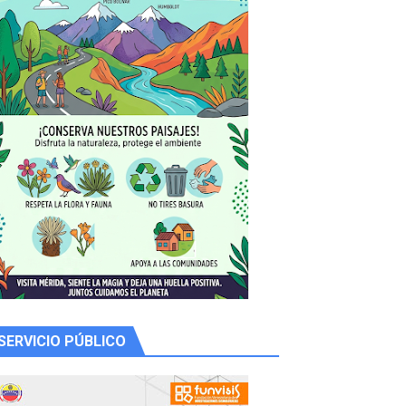
 productores
SERVICIO PÚBLICO