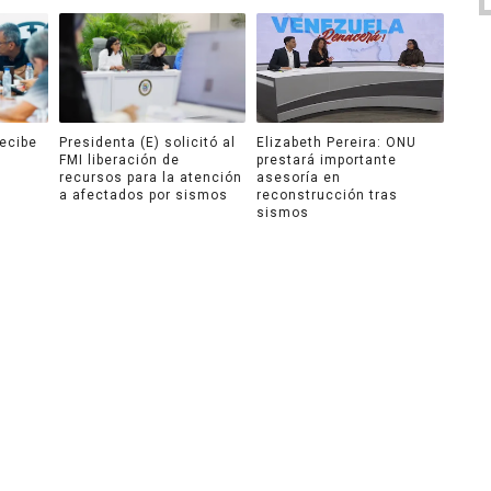
recibe
Presidenta (E) solicitó al
Elizabeth Pereira: ONU
FMI liberación de
prestará importante
recursos para la atención
asesoría en
a afectados por sismos
reconstrucción tras
sismos