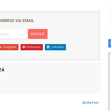
RIBIRSE VIA EMAIL
Google+
Pinterest
Linkedin
24
Anterior