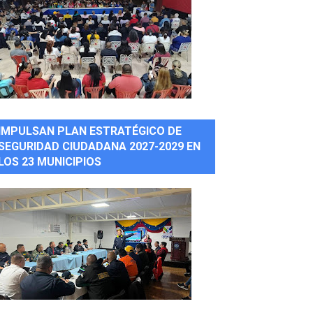
IMPULSAN PLAN ESTRATÉGICO DE
SEGURIDAD CIUDADANA 2027-2029 EN
LOS 23 MUNICIPIOS