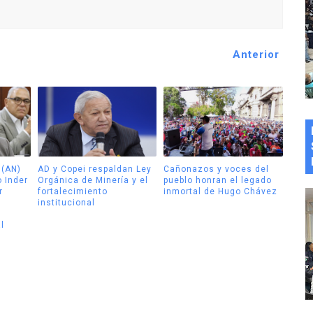
Anterior
 (AN)
AD y Copei respaldan Ley
Cañonazos y voces del
o Inder
Orgánica de Minería y el
pueblo honran el legado
r
fortalecimiento
inmortal de Hugo Chávez
institucional
l