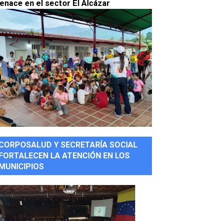
enace en el sector El Alcázar
CORPOSALUD Y SECRETARÍA SOCIAL
FORTALECEN LA ATENCIÓN EN LOS
MUNICIPIOS