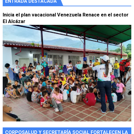
ENTRADA DESTACADA
Inicia el plan vacacional Venezuela Renace en el sector
El Alcázar
CORPOSALUD Y SECRETARÍA SOCIAL FORTALECEN LA