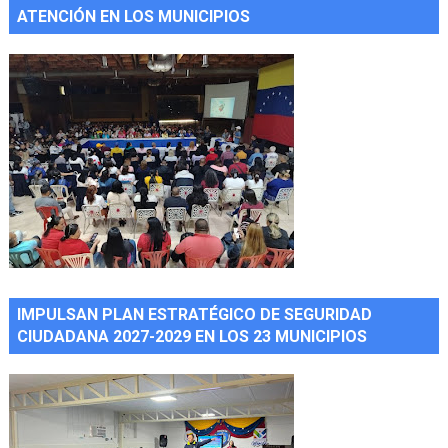
ATENCIÓN EN LOS MUNICIPIOS
IMPULSAN PLAN ESTRATÉGICO DE SEGURIDAD
CIUDADANA 2027-2029 EN LOS 23 MUNICIPIOS