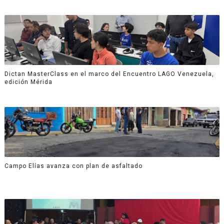
Dictan MasterClass en el marco del Encuentro LAGO Venezuela,
edición Mérida
Campo Elías avanza con plan de asfaltado