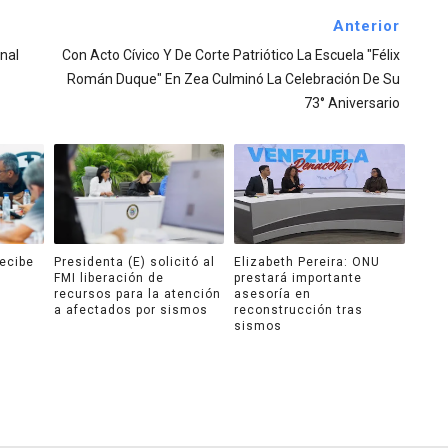
Anterior
nal
Con Acto Cívico Y De Corte Patriótico La Escuela "Félix
Román Duque" En Zea Culminó La Celebración De Su
73° Aniversario
recibe
Presidenta (E) solicitó al
Elizabeth Pereira: ONU
FMI liberación de
prestará importante
recursos para la atención
asesoría en
a afectados por sismos
reconstrucción tras
sismos