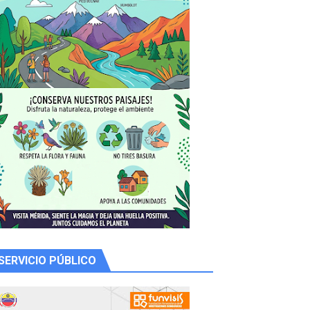
 productores
SERVICIO PÚBLICO