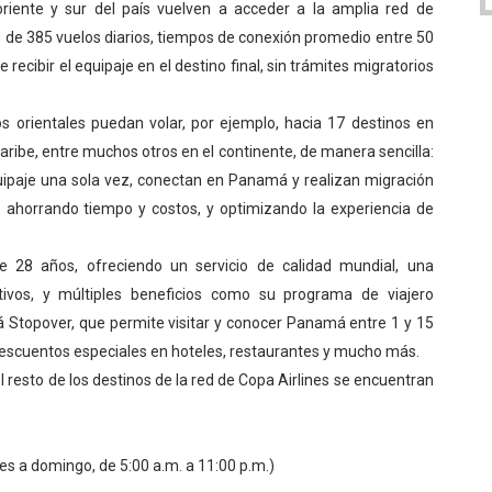
oriente y sur del país vuelven a acceder a la amplia red de
de 385 vuelos diarios, tiempos de conexión promedio entre 50
 recibir el equipaje en el destino final, sin trámites migratorios
eros orientales puedan volar, por ejemplo, hacia 17 destinos en
aribe, entre muchos otros en el continente, de manera sencilla:
ipaje una sola vez, conectan en Panamá y realizan migración
, ahorrando tiempo y costos, y optimizando la experiencia de
 28 años, ofreciendo un servicio de calidad mundial, una
ivos, y múltiples beneficios como su programa de viajero
Stopover, que permite visitar y conocer Panamá entre 1 y 15
n descuentos especiales en hoteles, restaurantes y mucho más.
 resto de los destinos de la red de Copa Airlines se encuentran
es a domingo, de 5:00 a.m. a 11:00 p.m.)