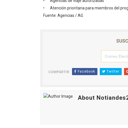
•
Agencias de viaje autorizadas
•
Atención prioritaria para miembros del pr
Fuente: Agencias / AG
SUSC
Facebook
Twitter
COMPARTIR:
About Notiandes